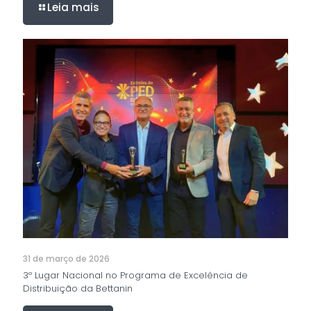
Leia mais
31 de março de 2026
3º Lugar Nacional no Programa de Excelência de
Distribuição da Bettanin