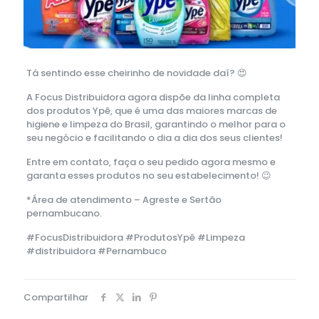
Tá sentindo esse cheirinho de novidade daí? 😍
A Focus Distribuidora agora dispõe da linha completa
dos produtos Ypê, que é uma das maiores marcas de
higiene e limpeza do Brasil, garantindo o melhor para o
seu negócio e facilitando o dia a dia dos seus clientes!
Entre em contato, faça o seu pedido agora mesmo e
garanta esses produtos no seu estabelecimento! 😉
*Área de atendimento – Agreste e Sertão
pernambucano.
#FocusDistribuidora #ProdutosYpê #Limpeza
#distribuidora #Pernambuco
Compartilhar