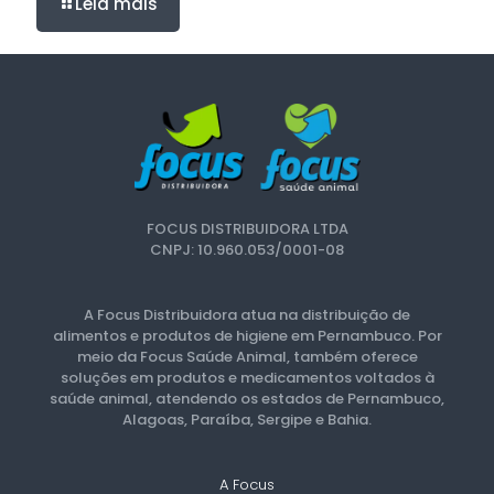
Leia mais
FOCUS DISTRIBUIDORA LTDA
CNPJ: 10.960.053/0001-08
A Focus Distribuidora atua na distribuição de
alimentos e produtos de higiene em Pernambuco. Por
meio da Focus Saúde Animal, também oferece
soluções em produtos e medicamentos voltados à
saúde animal, atendendo os estados de Pernambuco,
Alagoas, Paraíba, Sergipe e Bahia.
A Focus