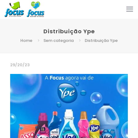
Distribuição Ype
Home
Sem categoria
Distribuição Ype
29/20/23